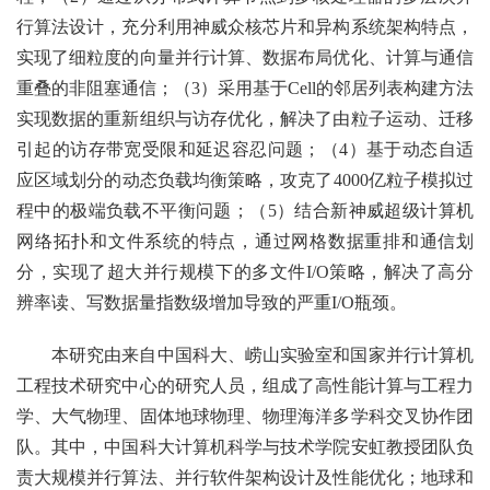
行算法设计，充分利用神威众核芯片和异构系统架构特点，
实现了细粒度的向量并行计算、数据布局优化、计算与通信
重叠的非阻塞通信；（3）采用基于Cell的邻居列表构建方法
实现数据的重新组织与访存优化，解决了由粒子运动、迁移
引起的访存带宽受限和延迟容忍问题；（4）基于动态自适
应区域划分的动态负载均衡策略，攻克了4000亿粒子模拟过
程中的极端负载不平衡问题；（5）结合新神威超级计算机
网络拓扑和文件系统的特点，通过网格数据重排和通信划
分，实现了超大并行规模下的多文件I/O策略，解决了高分
辨率读、写数据量指数级增加导致的严重I/O瓶颈。
本研究由来自中国科大、崂山实验室和国家并行计算机
工程技术研究中心的研究人员，组成了高性能计算与工程力
学、大气物理、固体地球物理、物理海洋多学科交叉协作团
队。其中，中国科大计算机科学与技术学院安虹教授团队负
责大规模并行算法、并行软件架构设计及性能优化；地球和