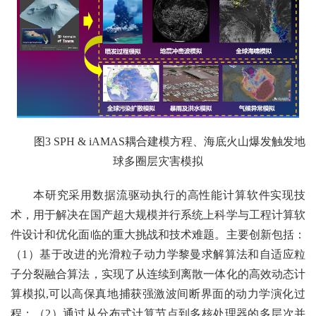
图3 SPH & iAMAS耦合建模方程、海底火山爆发触发地
球多圈层灾害模拟
本研究采用数据流驱动执行的高性能计算软件实现技
术，用于解决在国产超大规模并行系统上科学与工程计算软
件设计和优化面临的重大挑战和技术难题。主要创新包括：
（1）基于改进的光滑粒子动力学黎曼求解算法和自适应粒
子分裂融合算法，实现了从连续到离散一体化的高效动态计
算模拟,可以高保真地捕获强激波间断界面的动力学演化过
程；（2）通过从分布式计算节点到多核处理器的多层次并