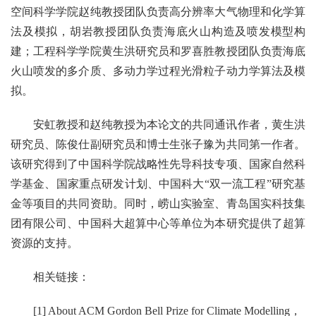
空间科学学院赵纯教授团队负责高分辨率大气物理和化学算
法及模拟，胡岩教授团队负责海底火山构造及喷发模型构
建；工程科学学院黄生洪研究员和罗喜胜教授团队负责海底
火山喷发的多介质、多动力学过程光滑粒子动力学算法及模
拟。
安虹教授和赵纯教授为本论文的共同通讯作者，黄生洪
研究员、陈俊仕副研究员和博士生张子豫为共同第一作者。
该研究得到了中国科学院战略性先导科技专项、国家自然科
学基金、国家重点研发计划、中国科大“双一流工程”研究基
金等项目的共同资助。同时，崂山实验室、青岛国实科技集
团有限公司、中国科大超算中心等单位为本研究提供了超算
资源的支持。
相关链接：
[1] About ACM Gordon Bell Prize for Climate Modelling，