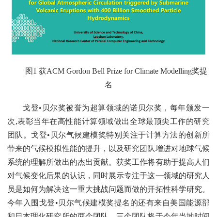
图1 获ACM Gordon Bell Prize for Climate Modelling奖提
名
戈登•贝尔奖被誉为超算领域的诺贝尔奖，每年颁发一
次,表彰当年在高性能计算领域做出全球最顶尖工作的研究
团队。戈登•贝尔气候建模奖特别关注于计算方法的创新所
带来的气候模拟性能的提升，以及研究团队增进对地球气候
系统的理解所做出的杰出贡献。获奖工作将有助于提高人们
对气候变化后果的认识，同时展示专注于这一领域的研究人
员是如何为解决这一重大挑战问题而做的开拓性科学研究。
今年入围戈登•贝尔气候建模奖提名的还有来自美国能源部
和日本理化研究所的两个团队。三个团队将于今年当地时间