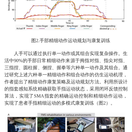
图2.手部精细动作运动规划与康复训练
人手可以通过执行单一动作或其组合实现复杂操作。生
活中90%的手部日常精细动作来源于拇指对指、指尖对指、
三指捏、圆柱握、侧捏、握拳等六种单一动作及其组合。通
过研究上述六种单一精细动作和组合动作的仿生运动机理，
作者提出了精细动作康复策略及运动规划方法。利用所设计
的指套感知系统精确获取手指运动状态，采用闭环反馈控制
算法，实现了SMA指套的精确运动控制和精细动作运动，
实现了患者手指精细运动的多模式康复训练（图2）。