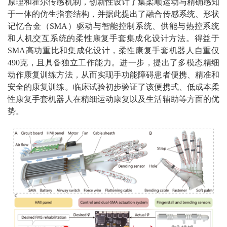
原理和霍尔传感机制，创新性设计了集柔顺运动与精确感知
于一体的仿生指套结构，并据此提出了融合传感系统、形状
记忆合金（SMA）驱动与智能控制系统、供能与热控系统
和人机交互系统的柔性康复手套集成化设计方法。得益于
SMA高功重比和集成化设计，柔性康复手套机器人自重仅
490克，且具备独立工作能力。进一步，提出了多模态精细
动作康复训练方法，从而实现手功能障碍患者便携、精准和
安全的康复训练。临床试验初步验证了该便携式、低成本柔
性康复手套机器人在精细运动康复以及生活辅助等方面的优
势。