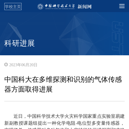
学校主页
科研进展
2023年06月20日
中国科大在多维探测和识别的气体传感
器方面取得进展
近日，中国科学技术大学火灾科学国家重点实验室易建
新副教授课题组提出一种化学电阻-电位型多变量传感器，