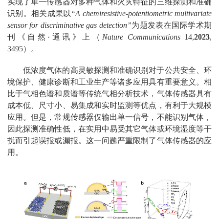
实现了单一传感器对多种气体和火灾特征的三维探测和准确
识别。相关成果以
“A chemiresistive-potentiometric multivariate
sensor for discriminative gas detection”
为题发表在国际学术期
刊《自然·通讯》上（
Nature Communications
14,
2023
,
3495）。
低浓度气体的高灵敏探测和准确识别对于公共安全、环
境保护、健康诊断和工业生产等诸多应用具有重要意义。相
比于气相色谱和质谱等传统气相分析技术，气体传感器具有
成本低、尺寸小、易集成和实时监测等优点，有利于大规模
应用。但是，常规传感器仅输出单一信号，不能识别气体，
因此探测准确性低，在实用中易受其它气体或环境湿度等干
扰而引起误报或漏报。这一问题严重限制了气体传感器的应
用。