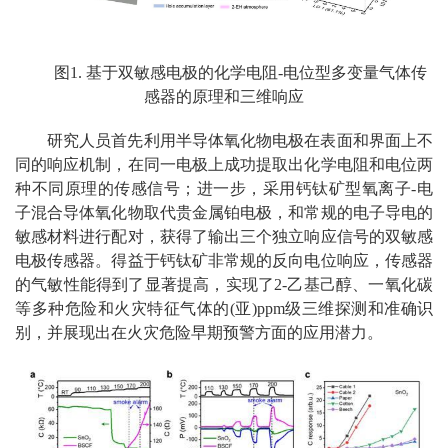
图1. 基于双敏感电极的化学电阻-电位型多变量气体传
感器的原理和三维响应
研究人员首先利用半导体氧化物电极在表面和界面上不
同的响应机制，在同一电极上成功提取出化学电阻和电位两
种不同原理的传感信号；进一步，采用钙钛矿型氧离子-电
子混合导体氧化物取代贵金属铂电极，和常规的电子导电的
敏感材料进行配对，获得了输出三个独立响应信号的双敏感
电极传感器。得益于钙钛矿非常规的反向电位响应，传感器
的气敏性能得到了显著提高，实现了2-乙基己醇、一氧化碳
等多种危险和火灾特征气体的(亚)ppm级三维探测和准确识
别，并展现出在火灾危险早期预警方面的应用潜力。