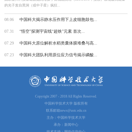
的光子发自黑洞（或中子星）疯狂...
08.06
中国科大揭示静水压作用下上皮细胞鼓包...
07.31
“悟空”探测宇宙线“超铁”元素 首次...
07.29
中国科大原位解析水稻类囊体膜堆叠与高...
07.23
中国科大团队利用原位应力信号揭示磷酸...
Copyright 2007 - 2018 All Rights Reserved.
中国科学技术大学 版权所有
联系邮箱
news@ustc.edu.cn
主办：中国科学技术大学
承办：新闻中心
技术支持：网络信息中心