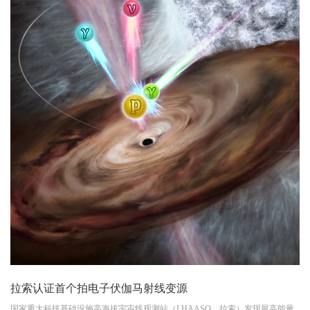
拉索认证首个拍电子伏伽马射线变源
国家重大科技基础设施高海拔宇宙线观测站（LHAASO，拉索）发现最高能量