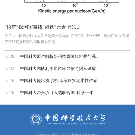
“悟空”探测宇宙线“超铁”元素 首次...
近日，中国科学技术大学常进院士领导的“悟空”号（DAMPE）科学团队在高能
宇宙线直接观测方面取得重要进...
07.29
中国科大原位解析水稻类囊体膜堆叠与高...
07.23
中国科大团队利用原位应力信号揭示磷酸...
07.16
中国科大提出挤-拉打印策略实现柔性传感...
07.16
中国科大牵头项目入选联合国“科学十年...