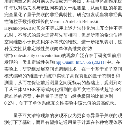
用的测量之间的对易关系抽象为一类图，并在单体高维系统
中寻找对易关系与该图同构的另一组测量，从而用图的参数
完全量化了量子关联的非经典特性。研究组发现当将非经典
性随粒子数指数增长的Mermin-Ardehali-Belinskii-
Klyshko(MABK)贝尔不等式用上述方法转化为非互文性不等
式时，不等式的最大违背与先前相同，但是所需的希尔伯特
空间维数小于原先贝尔不等式的维数。进一步结果表明，这
种互文性从非定域性关联向单体高维关联“浓
缩”(contextuality concentration)的现象广泛存在于研究组前期
发现的一类非定域性关联[
npj Quant. Inf.
7
, 66 (2021)
] 中。在
实验上，研究组发展空间光调制技术，在一个基于光子空间
模式编码的7维量子系统中实现了高保真度的量子态制备和
测量，从而在保证前后测量之间无扰动的基础上，观测到对
于从三体MABK不等式转化得到的非互文性不等式超过68个
标准差的违背，并且量子违背值与经典极限的比值达到
0.274，创下了单体系统互文性实验中该比值的最高纪录。
量子互文浓缩现象的发现不仅为更多奇异量子关联的观
测打下了基础，而且有望推进通用量子计算在各种物理体系