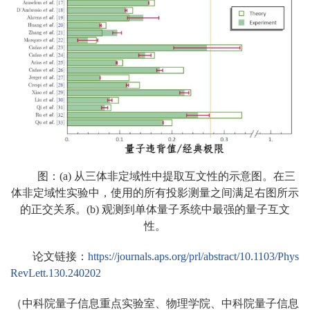
图：(a) 从三体非定域性中提取互文性的示意图。在三
体非定域性实验中，使用的所有投影测量之间满足右图所示
的正交关系。(b) 观测到单体量子系统中最强的量子互文
性。
论文链接：
https://journals.aps.org/prl/abstract/10.1103/Phys
RevLett.130.240202
（中科院量子信息重点实验室、物理学院、中科院量子信息