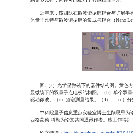
近年来，该团队在微波谐振腔耦合与扩展半
体量子比特与微波谐振腔的集成与耦合（Nano Letters 23
图:（a）光学显微镜下的器件结构图。黄色
显微镜下的双量子点电极结构图。（b）单个双量
驱动微波。（c）频谱测量结果。（d）、（e）
中科院量子信息重点实验室博士生顾思思为
西格蒙德·科勒为论文共同通讯作者。该工作得到
论文链接：
https://journals.aps.org/prl/pdf/10.