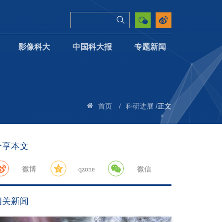
影像科大
中国科大报
专题新闻
/
/
正文
首页
科研进展
分享本文
微博
qzone
微信
相关新闻