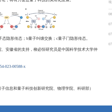
现
08
07
07
子态隐形传态；b量子纠缠交换；c量子门隐形传态。
07
院、安徽省的支持，柳必恒研究员是中国科学技术大学仲
2254-023-00588-x
量子信息和量子科技创新研究院、物理学院、科研部）