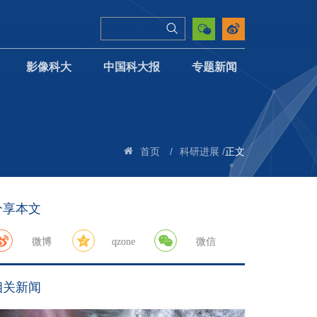
影像科大
中国科大报
专题新闻
/
/
正文
首页
科研进展
分享本文
微博
qzone
微信
相关新闻