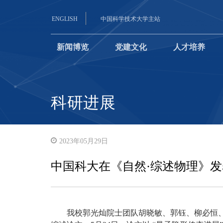
ENGLISH
中国科学技术大学主站
新闻博览
党建文化
人才培养
科研进展
2023年05月29日
中国科大在《自然·综述物理》
我校郭光灿院士团队胡晓敏、郭钰、柳必恒