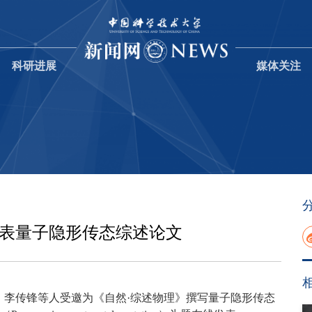
科研进展
媒体关注
发表量子隐形传态综述论文
、李传锋等人受邀为《自然·综述物理》撰写量子隐形传态