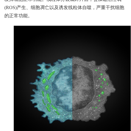
(ROS)
产生、细胞凋亡以及诱发线粒体自噬，严重干扰细胞
的正常功能。