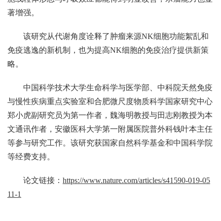
著增强。
该研究从代谢角度诠释了肿瘤来源
NK
细胞功能絮乱和
免疫逃逸的新机制，也为提高
NK
细胞的免疫治疗提供新策
略。
中国科学技术大学生命科学与医学部、中科院天然免疫
与慢性疾病重点实验室和合肥微尺度物质科学国家研究中心
郑小虎副研究员为第一作者，魏海明教授与田志刚教授为本
文通讯作者，安徽医科大学第一附属医院普外科钱叶本主任
等参与研究工作。该研究获国家自然科学基金和中国科学院
等经费支持。
论文链接：
https://www.nature.com/articles/s41590-019-05
11-1