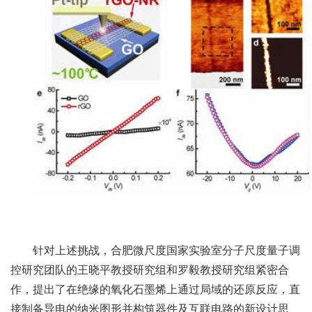
针对上述挑战，合肥微尺度国家实验室分子尺度量子调
控研究团队的王晓平教授研究组和罗毅教授研究组紧密合
作，提出了在绝缘的氧化石墨烯上通过局域的还原反应，直
接制备导电的纳米图形并构筑器件及互联电路的新设计思