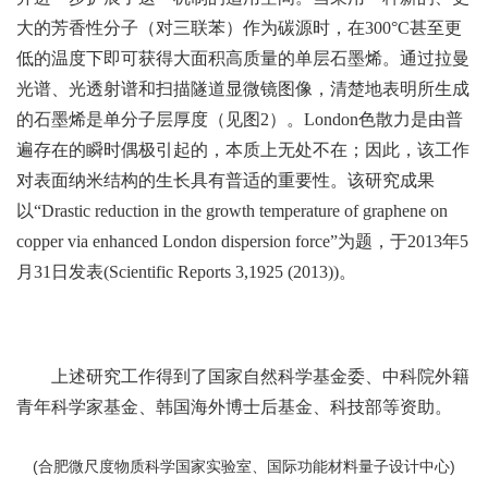
大的芳香性分子（对三联苯）作为碳源时，在300°C甚至更
低的温度下即可获得大面积高质量的单层石墨烯。通过拉曼
光谱、光透射谱和扫描隧道显微镜图像，清楚地表明所生成
的石墨烯是单分子层厚度（见图2）。London色散力是由普
遍存在的瞬时偶极引起的，本质上无处不在；因此，该工作
对表面纳米结构的生长具有普适的重要性。该研究成果
以“Drastic reduction in the growth temperature of graphene on
copper via enhanced London dispersion force”为题，于2013年5
月31日发表(Scientific Reports 3,1925 (2013))。
上述研究工作得到了国家自然科学基金委、中科院外籍
青年科学家基金、韩国海外博士后基金、科技部等资助。
(合肥微尺度物质科学国家实验室、国际功能材料量子设计中心)