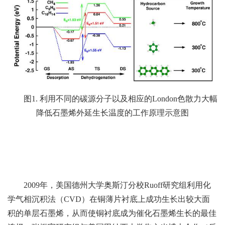
图1. 利用不同的碳源分子以及相应的London色散力大幅
降低石墨烯外延生长温度的工作原理示意图
2009年，美国德州大学奥斯汀分校Ruoff研究组利用化
学气相沉积法（CVD）在铜薄片衬底上成功生长出较大面
积的单层石墨烯，从而使铜衬底成为催化石墨烯生长的最佳