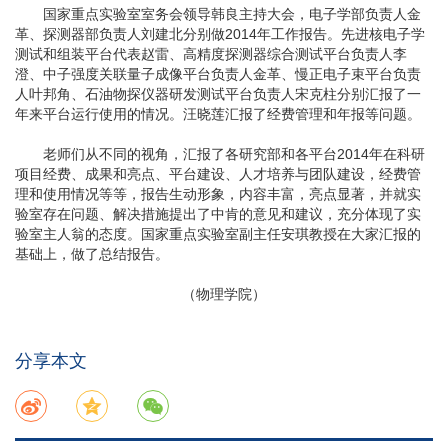
国家重点实验室室务会领导韩良主持大会，电子学部负责人金
革、探测器部负责人刘建北分别做2014年工作报告。先进核电子学
测试和组装平台代表赵雷、高精度探测器综合测试平台负责人李
澄、中子强度关联量子成像平台负责人金革、慢正电子束平台负责
人叶邦角、石油物探仪器研发测试平台负责人宋克柱分别汇报了一
年来平台运行使用的情况。汪晓莲汇报了经费管理和年报等问题。
老师们从不同的视角，汇报了各研究部和各平台2014年在科研
项目经费、成果和亮点、平台建设、人才培养与团队建设，经费管
理和使用情况等等，报告生动形象，内容丰富，亮点显著，并就实
验室存在问题、解决措施提出了中肯的意见和建议，充分体现了实
验室主人翁的态度。国家重点实验室副主任安琪教授在大家汇报的
基础上，做了总结报告。
（物理学院）
分享本文