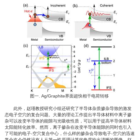
图一. Ag/Graphite界面超快相干电荷转移
此外，赵瑾教授研究小组还研究了半导体杂质掺杂导致的激发
态电子空穴的复合问题。大量的理论工作提出半导体材料中离子掺
杂可以改变半导体的能隙与光吸收性质，可以用于提高半导体材料
太阳能转化效率。然而，离子掺杂在改变半导体能隙的同时也引入
了可能的电子-空穴复合中心，什么样的掺杂会导致电子-空穴的迅速
复合迄今仍然没有人从第一性原理计算的角度给出清晰的图像。赵