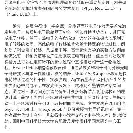
导体中电子-空穴复合的微观机理研究领域取得重要新进展，相关研
究成果近期相继发表在国际著名学术期刊《Phys. Rev. Lett.》与
《Nano Lett.》上。
通常，金属/半导体（半金属）异质界面的电子转移需要首先激
发热电子，然后热电子跨越界面势垒（例如肖特基势垒），进而完
成电子转移。然而，热电子的寿命很短，势垒的存在极大地限制了
电子转移的效率。高效的电子转移通常依赖于特定的物理过程，例
如质子耦合电子转移、共振相干等。基于超快光学的实验方法例如
瞬态光谱、和频光谱等被广泛用来表征电荷转移，但是目前还没有
实验方法可以在电荷转移的超快过程中直接描述相干这一物理过
程。Hrvoje Petek与赵瑾教授合作，通过发展多维相干时间分辨光电
子能谱技术与第一性原理计算的结合，证实了Ag/Graphite界面超快
电荷转移过程的相干性。实验发现，Ag在石墨表面吸附所产生的占
据界面态中的电子，在双光子激发下，转移到石墨的未占据层间
态。通过对三维时间分辨谱的傅里叶变换分析结合跃迁偶极距的理
论计算，获得了界面电子转移过程中共振相干的直接证据，并揭示
这一电子转移过程在<10 fs超快时间内完成。文章发表在2018年的
phys. rev. lett.上，hrvoje petek 与赵瑾教授为共同通讯作者，第一
作者谭世倞博士今年一月获得中科院率先行动中科院人才计划c类资
助，回到中国科学技术大学合肥微尺度物质科学国家研究中心工
作。