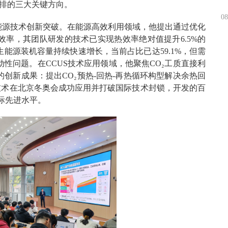
减排的三大关键方向。
08
能源技术创新突破。在能源高效利用领域，他提出通过优化
率，其团队研发的技术已实现热效率绝对值提升6.5%的
能源装机容量持续快速增长，当前占比已达59.1%，但需
性问题。在CCUS技术应用领域，他聚焦CO₂工质直接利
创新成果：提出CO₂预热-回热-再热循环构型解决余热回
环技术在北京冬奥会成功应用并打破国际技术封锁，开发的百
际先进水平。