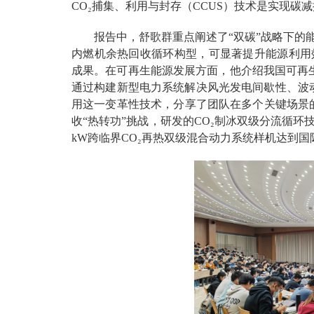
CO₂捕集、利用与封存（CCUS）技术是实现碳
报告中，舒歌群重点阐述了“双碳”战略下的
内燃机余热回收循环构型，可显著提升能源利用效
成果。在可再生能源发展方面，他介绍我国可再生
通过构建新型电力系统解决风光发电间歇性、波动
用这一变革性技术，分享了团队在多个关键场景的
收“热转功”挑战，研发的CO₂制冰双级分流循
kW跨临界CO₂再热双级混合动力系统样机达到国