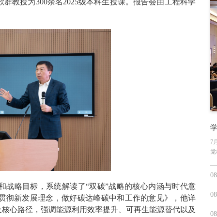
教授为300余名2025级本科生授课。报告会由工程科学
学
7
党
08
和战略目标，系统解读了“双碳”战略的核心内涵与时代意
08
贯彻新发展理念，做好碳达峰碳中和工作的意见》，他详
及核心路径，强调能源利用效率提升、可再生能源替代以及
08