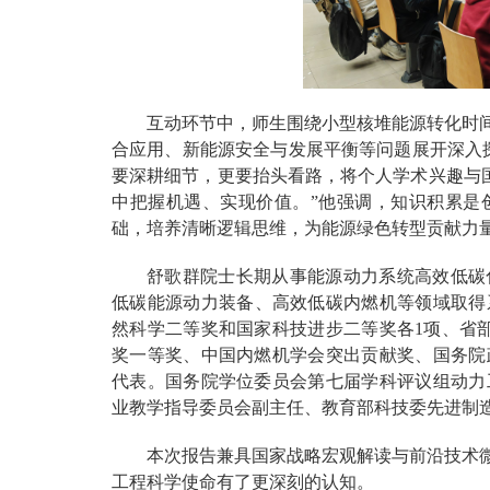
互动环节中，师生围绕小型核堆能源转化时间
合应用、新能源安全与发展平衡等问题展开深入
要深耕细节，更要抬头看路，将个人学术兴趣与国
中把握机遇、实现价值。”他强调，知识积累是
础，培养清晰逻辑思维，为能源绿色转型贡献力
舒歌群院士长期从事能源动力系统高效低碳
低碳能源动力装备、高效低碳内燃机等领域取得系
然科学二等奖和国家科技进步二等奖各1项、省
奖一等奖、中国内燃机学会突出贡献奖、国务院
代表。国务院学位委员会第七届学科评议组动力
业教学指导委员会副主任、教育部科技委先进制
本次报告兼具国家战略宏观解读与前沿技术微
工程科学使命有了更深刻的认知。