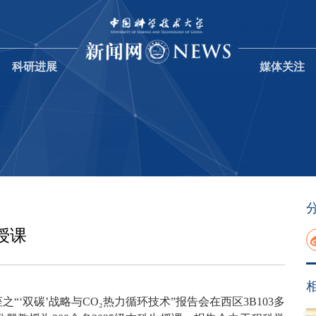
科研进展
媒体关注
授课
之“‘双碳’战略与CO₂热力循环技术”报告会在西区3B103多