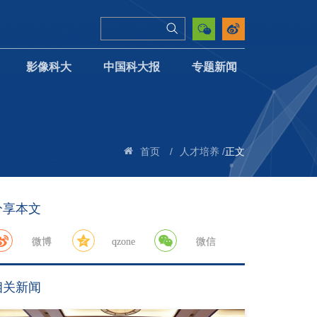
影像科大
中国科大报
专题新闻
/
/
正文
首页
人才培养
分享本文
微博
qzone
微信
相关新闻