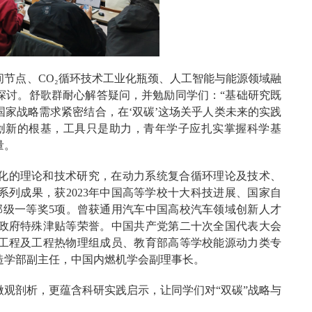
节点、CO₂循环技术工业化瓶颈、人工智能与能源领域融
探讨。舒歌群耐心解答疑问，并勉励同学们：“基础研究既
家战略需求紧密结合，在‘双碳’这场关乎人类未来的实践
创新的根基，工具只是助力，青年学子应扎实掌握科学基
量。
化的理论和技术研究，在动力系统复合循环理论及技术、
列成果，获2023年中国高等学校十大科技进展、国家自
部级一等奖5项。曾获通用汽车中国高校汽车领域创新人才
政府特殊津贴等荣誉。中国共产党第二十次全国代表大会
工程及工程热物理组成员、教育部高等学校能源动力类专
造学部副主任，中国内燃机学会副理事长。
观剖析，更蕴含科研实践启示，让同学们对“双碳”战略与