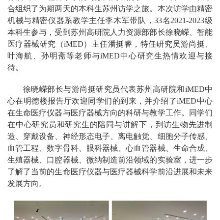
合组织了为期两天的本科生苏州访学之旅。本次访学由精密
机械与精密仪器系教学主任李木军带队，33名2021-2023级
本科生参与，受到苏州高研院人力资源部部长徐晓嵘、智能
医疗器械研究（iMED）主任潘挺睿，特任研究员游尚挺、
叶海航、孙明斋等老师与iMED中心研究生热情欢迎与接
待。
徐晓嵘部长与游尚挺研究员代表苏州高研院和iMED中
心在明德楼报告厅欢迎同学们的到来，并介绍了iMED中心
在生命医疗仪器与医疗器械方向的科研与教学工作。同学们
在中心研究员和研究生的陪同与讲解下，到访生物先进制
造、穿戴设备、神经形态电子、离电触觉、细胞分子传感、
血管工程、数字骨科、眼科器械、心血管器械、生命合成、
生殖器械、口腔器械、微纳制造前沿领域的实验室，进一步
了解了当前的生命医疗仪器与医疗器械科学前沿进展和未来
发展方向。