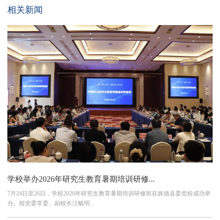
相关新闻
学校举办2026年研究生教育暑期培训研修...
7月24日至26日，学校2026年研究生教育暑期培训研修班在旌德县委党校成功举
办。校党委常委、副校长汪毓明...