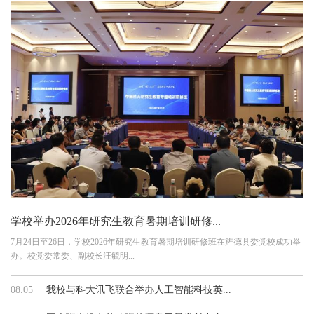
学校举办2026年研究生教育暑期培训研修...
7月24日至26日，学校2026年研究生教育暑期培训研修班在旌德县委党校成功举
办。校党委常委、副校长汪毓明...
08.05
我校与科大讯飞联合举办人工智能科技英...