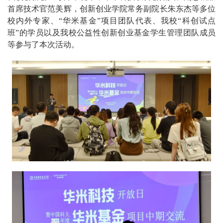
首席技术官范美辉，创新创业学院常务副院长朱东杰等多位
校内外专家、“华米基金”项目团队代表、我校“科创试点
班”的学员以及我校公益性创新创业基金学生管理团队成员
等参与了本次活动。