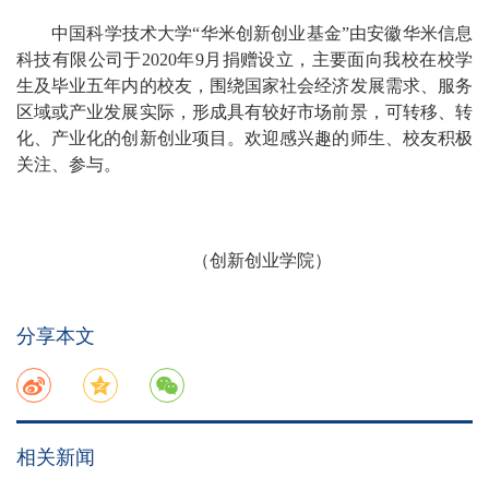
中国科学技术大学“华米创新创业基金”由安徽华米信息
科技有限公司于2020年9月捐赠设立，主要面向我校在校学
生及毕业五年内的校友，围绕国家社会经济发展需求、服务
区域或产业发展实际，形成具有较好市场前景，可转移、转
化、产业化的创新创业项目。欢迎感兴趣的师生、校友积极
关注、参与。
（创新创业学院）
分享本文
相关新闻