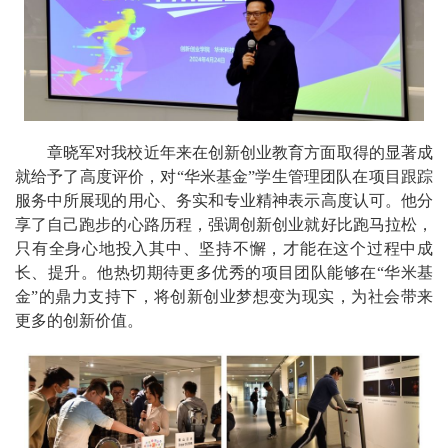
章晓军对我校近年来在创新创业教育方面取得的显著成
就给予了高度评价，对“华米基金”学生管理团队在项目跟踪
服务中所展现的用心、务实和专业精神表示高度认可。他分
享了自己跑步的心路历程，强调创新创业就好比跑马拉松，
只有全身心地投入其中、坚持不懈，才能在这个过程中成
长、提升。他热切期待更多优秀的项目团队能够在“华米基
金”的鼎力支持下，将创新创业梦想变为现实，为社会带来
更多的创新价值。