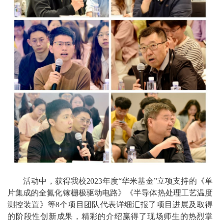
活动中，获得我校2023年度“华米基金”立项支持的《单
片集成的全氮化镓栅极驱动电路》《半导体热处理工艺温度
测控装置》等8个项目团队代表详细汇报了项目进展及取得
的阶段性创新成果，精彩的介绍赢得了现场师生的热烈掌