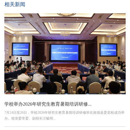
相关新闻
学校举办2026年研究生教育暑期培训研修...
7月24日至26日，学校2026年研究生教育暑期培训研修班在旌德县委党校成功举
办。校党委常委、副校长汪毓明...