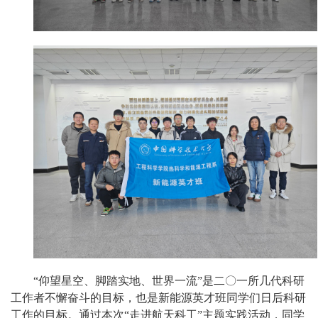
“仰望星空、脚踏实地、世界一流”是二〇一所几代科研
工作者不懈奋斗的目标，也是新能源英才班同学们日后科研
工作的目标。通过本次“走进航天科工”主题实践活动，同学