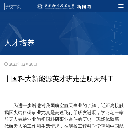
学校主页
人才培养
2023年12月20日
中国科大新能源英才班走进航天科工
为进一步增进对我国航空航天事业的了解，近距离接触
我国尖端科研事业尤其是高速飞行器研发进展，学习老一辈
航天人兢兢业业为祖国科研事业奋斗的历史，现场体验新一
代航天人的工作和生活情况，在我校工程科学学院和中国航