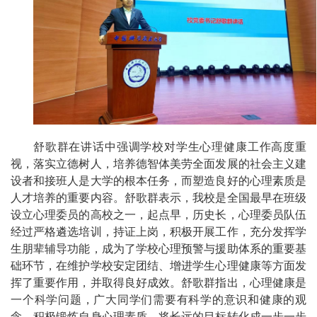
舒歌群在讲话中强调学校对学生心理健康工作高度重
视，落实立德树人，培养德智体美劳全面发展的社会主义建
设者和接班人是大学的根本任务，而塑造良好的心理素质是
人才培养的重要内容。舒歌群表示，我校是全国最早在班级
设立心理委员的高校之一，起点早，历史长，心理委员队伍
经过严格遴选培训，持证上岗，积极开展工作，充分发挥学
生朋辈辅导功能，成为了学校心理预警与援助体系的重要基
础环节，在维护学校安定团结、增进学生心理健康等方面发
挥了重要作用，并取得良好成效。舒歌群指出，心理健康是
一个科学问题，广大同学们需要有科学的意识和健康的观
念，积极锻炼自身心理素质，将长远的目标转化成一步一步