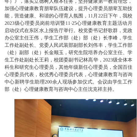
年）》，落实立德树人根本任务，坚持健康第一教育理念，
加强心理健康教育朋辈队伍建设，提升心理委员朋辈互助技
能，营造健康、和谐的心理育人氛围，11月22日下午，我校
2023级心理委员岗前培训暨11·25心理健康教育主题活动月
启动仪式在东区水上报告厅举行。校党委书记舒歌群，党政
办公室主任王伟，学生工作部（处）部（处）长李峰，学生
工作处副处长、党委人民武装部副部长刘伟丰，学生工作部
（处）副部（处）长金顺玉，研究生院培养办公室主任、学
生工作处副处长王莉，校团委副书记林高华，2023级全体本
科生和研究生心理委员，其他年级新任心理委员，全国百佳
心理委员代表，校优秀心理委员代表，心理健康教育与咨询
中心新聘学生助理200余人现场参加仪式。会议由学生工作
部（处）心理健康教育与咨询中心主任沈克祥主持。