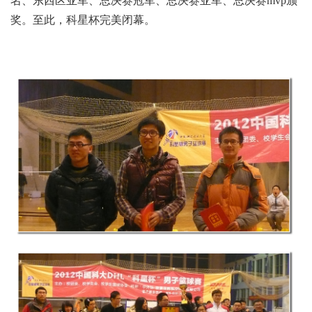
名、东西区亚军、总决赛冠军、总决赛亚军、总决赛mvp颁
奖。至此，科星杯完美闭幕。