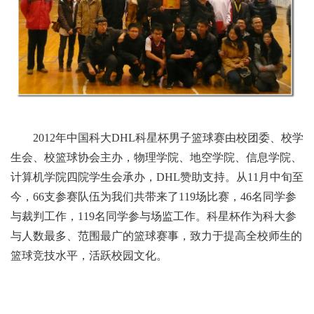
2012年中国科大DHL科星杯男子篮球赛由校团委、校学
生会、校篮球协会主办，物理学院、地空学院、信息学院、
计算机学院四院学生会承办，DHL赞助支持。从11月中旬至
今，66支参赛队伍为我们共带来了119场比赛，46名同学参
与裁判工作，119名同学参与场监工作。科星杯作为科大参
与人数最多、范围最广的篮球赛事，致力于提高全校师生的
篮球竞技水平，活跃校园文化。