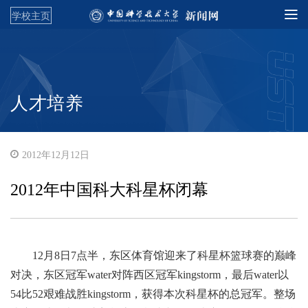
学校主页
人才培养
2012年12月12日
2012年中国科大科星杯闭幕
12月8日7点半，东区体育馆迎来了科星杯篮球赛的巅峰
对决，东区冠军water对阵西区冠军kingstorm，最后water以
54比52艰难战胜kingstorm，获得本次科星杯的总冠军。整场