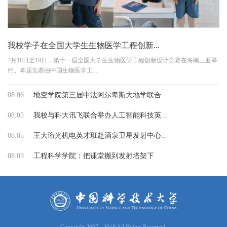
我校学子在全国大学生生物医学工程创新...
7月18日至19日，第十一届全国大学生生物医学工程创新设计竞赛在海南三亚举
行。本届竞赛由中国生物医学工...
08.06
地空学院第三届中法阿尔卑斯大地学联合...
08.05
我校与科大讯飞联合举办人工智能科技英...
08.05
王大珩光机电英才班赴酒泉卫星发射中心...
08.03
工程科学学院：把课堂搬到发射塔架下