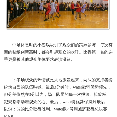
中场休息时的小游戏吸引了观众们的踊跃参与，每次有
新的贴纸创新高时，都会引起观众的欢呼。比得第一名的选
手更是被其他观众集体要求表演灌篮。
下半场观众的热情被更大地激发起来，两队的支持者纷
纷为自己的队伍呐喊。最后3分钟时，water微弱优势领先，
但分差依然在3分以内，场上队员的每一次投篮、抢篮板、
犯规都牵动着观众的心。最后，water将优势保持到最后，
以54：52的比分取得胜利。water队4号周旭辉获得总决赛
MVP。