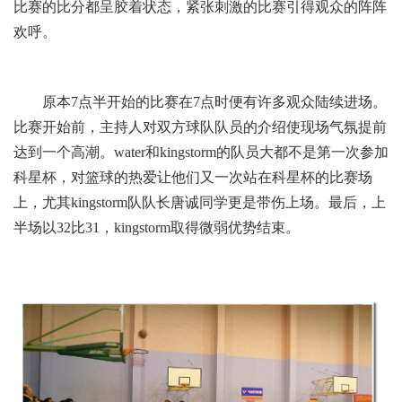
比赛的比分都呈胶着状态，紧张刺激的比赛引得观众的阵阵
欢呼。
原本7点半开始的比赛在7点时便有许多观众陆续进场。
比赛开始前，主持人对双方球队队员的介绍使现场气氛提前
达到一个高潮。water和kingstorm的队员大都不是第一次参加
科星杯，对篮球的热爱让他们又一次站在科星杯的比赛场
上，尤其kingstorm队队长唐诚同学更是带伤上场。最后，上
半场以32比31，kingstorm取得微弱优势结束。