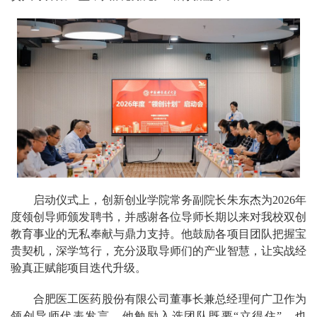
启动仪式上，创新创业学院常务副院长朱东杰为2026年
度领创导师颁发聘书，并感谢各位导师长期以来对我校双创
教育事业的无私奉献与鼎力支持。他鼓励各项目团队把握宝
贵契机，深学笃行，充分汲取导师们的产业智慧，让实战经
验真正赋能项目迭代升级。
合肥医工医药股份有限公司董事长兼总经理何广卫作为
领创导师代表发言。他勉励入选团队既要“立得住”，也