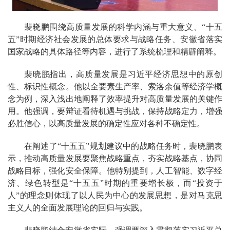
裴晓鹏围绕高质量发展的科学内涵与重大意义、“十五
五”时期经济社会发展的总体要求与战略任务、安徽省落实
国家战略的具体路径等内容，进行了系统梳理和精辟阐释。
裴晓鹏指出，高质量发展是习近平经济思想中的原创
性、标识性概念。他以全要素生产率、索洛余值等经济学概
念为例，深入浅出地阐释了效率提升对高质量发展的关键作
用。他强调，要辩证看待机遇与挑战，保持战略定力，增强
必胜信心，以高质量发展的确定性应对各种不确定性。
在阐述了“十五五”规划建议中的战略任务时，裴晓鹏表
示，推动高质量发展要聚焦战略重点，夯实战略基点，协同
战略目标，强化安全保障。他特别提到，人工智能、数字经
济、绿色转型是“十五五”时期的重要增长极，而“投资于
人”的理念则体现了以人民为中心的发展思想，是对马克思
主义人的全面发展理论的回归与实践。