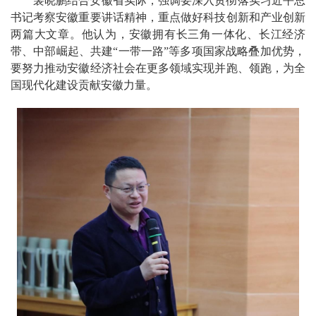
裴晓鹏结合安徽省实际，强调要深入贯彻落实习近平总
书记考察安徽重要讲话精神，重点做好科技创新和产业创新
两篇大文章。他认为，安徽拥有长三角一体化、长江经济
带、中部崛起、共建“一带一路”等多项国家战略叠加优势，
要努力推动安徽经济社会在更多领域实现并跑、领跑，为全
国现代化建设贡献安徽力量。