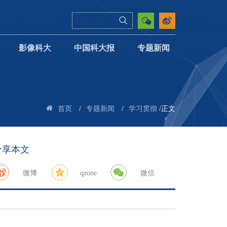
影像科大
中国科大报
专题新闻
/
/
/
正文
首页
专题新闻
学习贯彻
分享本文
微博
qzone
微信