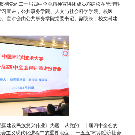
习贯彻党的二十届四中全会精神宣讲团成员邓建松在管理科
学习宣讲，公共事务学院、人文与社会科学学院、校医
会。宣讲会由公共事务学院党委书记、副院长，校文科建
强国建设民族复兴伟业》为题，从党的二十届四中全会的
社会主义现代化进程中的重要地位，“十五五”时期经济社会