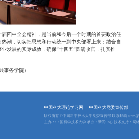
十届四中全会精神，是当前和今后一个时期的首要政治任
习热潮，切实把思想和行动统一到中央部署上来；结合自
业发展的实际成效，确保“十四五”圆满收官，扎实推
共事务学院）
中国科大理论学习网
中国科大党委宣传部
版权所有
©
中国科学技术大学党委宣传部 联系邮箱
news@u
主办：中
国科学技术大学 承办：新闻中心 技术支持：网