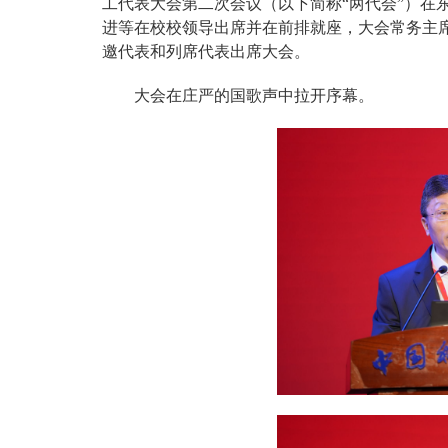
工代表大会第二次会议（以下简称“两代会”）在
进等在校校领导出席并在前排就座，大会常务主席
邀代表和列席代表出席大会。
大会在庄严的国歌声中拉开序幕。