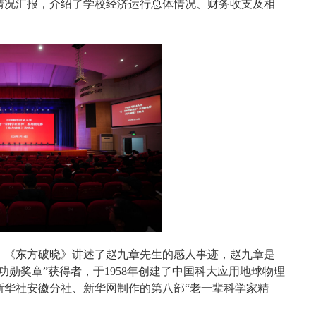
情况汇报，介绍了学校经济运行总体情况、财务收支及相
。《东方破晓》讲述了赵九章先生的感人事迹，赵九章是
勋奖章”获得者，于1958年创建了中国科大应用地球物理
新华社安徽分社、新华网制作的第八部“老一辈科学家精