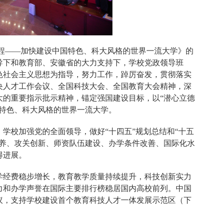
新程——加快建设中国特色、科大风格的世界一流大学》的
导下和教育部、安徽省的大力支持下，学校党政领导班
色社会主义思想为指导，努力工作，踔厉奋发，贯彻落实
央人才工作会议、全国科技大会、全国教育大会精神，深
大的重要指示批示精神，锚定强国建设目标，以“潜心立德
国特色、科大风格的世界一流大学。
学校加强党的全面领导，做好“十四五”规划总结和“十五
培养、攻关创新、师资队伍建设、办学条件改善、国际化水
得进展。
学经费稳步增长，教育教学质量持续提升，科技创新实力
力和办学声誉在国际主要排行榜稳居国内高校前列。中国
议，支持学校建设首个教育科技人才一体发展示范区（下