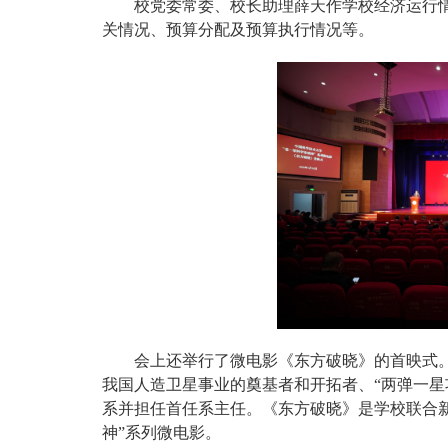
校党委常委、校长助理薛天作学校经济运行
关情况、预算分配及预算执行情况等。
会上还举行了微电影《东方破晓》的首映式
我国人造卫星事业的奠基者和开拓者、“两弹一星功
系并担任首任系主任。《东方破晓》是学校联合
神”系列微电影。