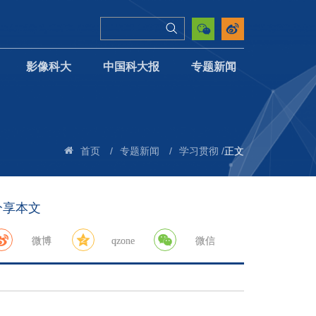
影像科大
中国科大报
专题新闻
/
/
/
正文
首页
专题新闻
学习贯彻
分享本文
微博
qzone
微信