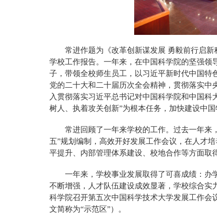
常进作题为《改革创新谋发展 勇毅前行启
学校工作报告。一年来，在中国科学院的坚强领
子，带领全校师生员工，以习近平新时代中国特
党的二十大和二十届历次全会精神，贯彻落实中
入贯彻落实习近平总书记对中国科学院和中国科
树人、执着攻关创新”为根本任务，加快建设中
常进回顾了一年来学校的工作。过去一年来，
五”规划编制，高效开好发展工作会议，在人才
平提升、内部管理体系建设、校地合作等方面取
一年来，学校事业发展取得了可喜成绩：办
不断增强，人才队伍建设成效显著，学校综合实
科学院召开第五次中国科学技术大学发展工作会
文简称为“示范区”）。