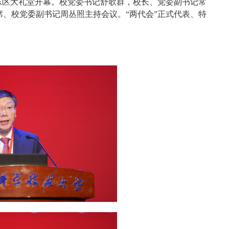
东区大礼堂开幕。校党委书记舒歌群，校长、党委副书记常
、校党委副书记周丛照主持会议。“两代会”正式代表、特