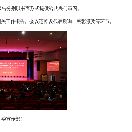
报告分别以书面形式提供给代表们审阅。
相关工作报告。会议还将设代表质询、表彰颁奖等环节。
党委宣传部）