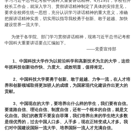
学习习近平总书记考察中国科大重要讲话精神。4月29日，学校召开
校长工作会，就深入学习、贯彻讲话精神制定了具体的安排意见，
要求全校师生统一思想，充分认识学习讲话精神的重大意义，准确
把握讲话精神实质，切实用以指导我校勇于创新、敢于超越、加快
建设世界一流大学。
为便于各学院、部门学习贯彻讲话精神，现将习近平总书记考察
中国科大重要讲话要点汇编如下。
——党委宣传部
1、中国科技大学作为以前沿科学和高新技术为主的大学，这些
年抓科技创新动作快、力度大、成效明显，值得肯定。
2、中国科技大学要勇于创新、敢于超越、力争一流，在人才培
养和创新领域取得更加骄人的成绩，为国家现代化建设作出更大的
贡献。
3、中国现在的大学，要培养出什么样的学生，我们要有自信。
要道路自信、理论自信、制度自信，还有一个根本的自信，就是文
化自信。我们的教育不要妄自菲薄，我们培养出来的学生绝大多数
是很优秀的，过去中国人口多、人手多，现在正转变成人才多。我
们对中国建设国际一流大学、培养国际一流人才充满自信。