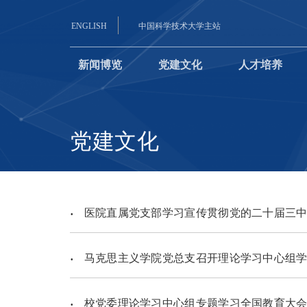
ENGLISH
中国科学技术大学主站
新闻博览
党建文化
人才培养
党建文化
医院直属党支部学习宣传贯彻党的二十届三中
马克思主义学院党总支召开理论学习中心组
校党委理论学习中心组专题学习全国教育大