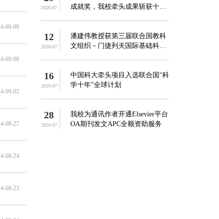
成就奖，我校牵头成果斩获十四
2026-07
...
4-09-09
12
潘建伟教授获第三届联合国教科
文组织－门捷列夫国际基础科学
2026-07
奖
4-09-08
16
中国科大牵头项目入选联合国“科
学十年”全球计划
2026-07
4-09-02
28
我校为通讯作者开通Elsevier平台
4-08-27
OA期刊发文APC全额资助服务
2026-07
4-08-24
4-08-23