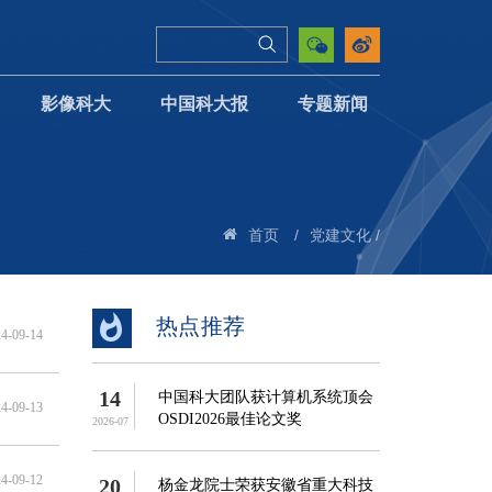
影像科大
中国科大报
专题新闻
/
/
首页
党建文化
热点推荐
4-09-14
14
中国科大团队获计算机系统顶会
4-09-13
OSDI2026最佳论文奖
2026-07
4-09-12
20
杨金龙院士荣获安徽省重大科技