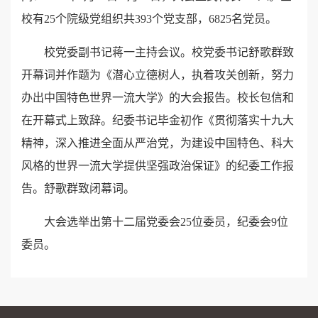
校有25个院级党组织共393个党支部，6825名党员。
校党委副书记蒋一主持会议。校党委书记舒歌群致
开幕词并作题为《潜心立德树人，执着攻关创新，努力
办出中国特色世界一流大学》的大会报告。校长包信和
在开幕式上致辞。纪委书记毕金初作《贯彻落实十九大
精神，深入推进全面从严治党，为建设中国特色、科大
风格的世界一流大学提供坚强政治保证》的纪委工作报
告。舒歌群致闭幕词。
大会选举出第十二届党委会25位委员，纪委会9位
委员。